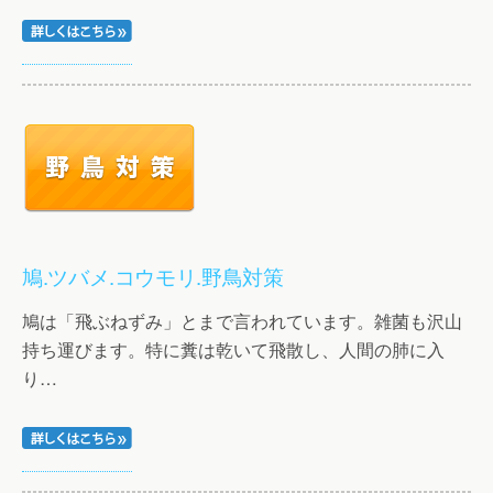
鳩.ツバメ.コウモリ.野鳥対策
鳩は「飛ぶねずみ」とまで言われています。雑菌も沢山
持ち運びます。特に糞は乾いて飛散し、人間の肺に入
り…