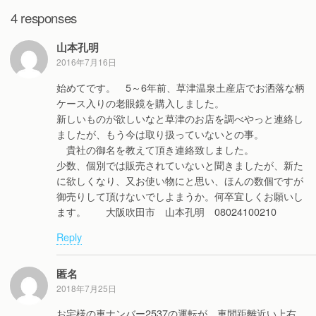
4 responses
山本孔明
2016年7月16日
始めてです。 5～6年前、草津温泉土産店でお洒落な柄
ケース入りの老眼鏡を購入しました。
新しいものが欲しいなと草津のお店を調べやっと連絡し
ましたが、もう今は取り扱っていないとの事。
貴社の御名を教えて頂き連絡致しました。
少数、個別では販売されていないと聞きましたが、新た
に欲しくなり、又お使い物にと思い、ほんの数個ですが
御売りして頂けないでしよまうか。何卒宜しくお願いし
ます。 大阪吹田市 山本孔明 08024100210
Reply
匿名
2018年7月25日
お宅様の車ナンバー2537の運転が、車間距離近い上右