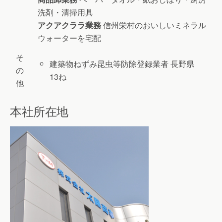
洗剤・清掃用具
アクアクララ業務
信州栄村のおいしいミネラル
ウォーターを宅配
そ
建築物ねずみ昆虫等防除登録業者 長野県
の
13ね
他
本社所在地