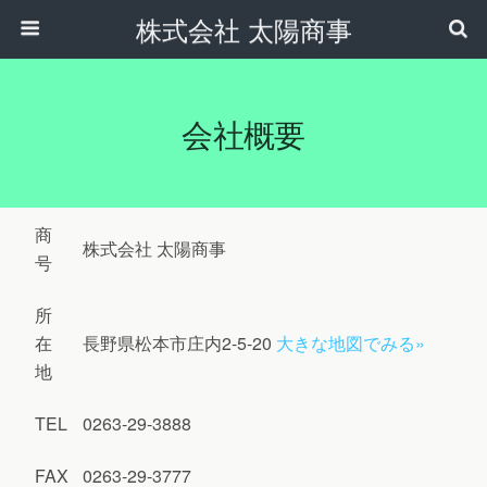
株式会社 太陽商事
会社概要
商
株式会社 太陽商事
号
所
在
長野県松本市庄内2-5-20
大きな地図でみる»
地
TEL
0263-29-3888
FAX
0263-29-3777