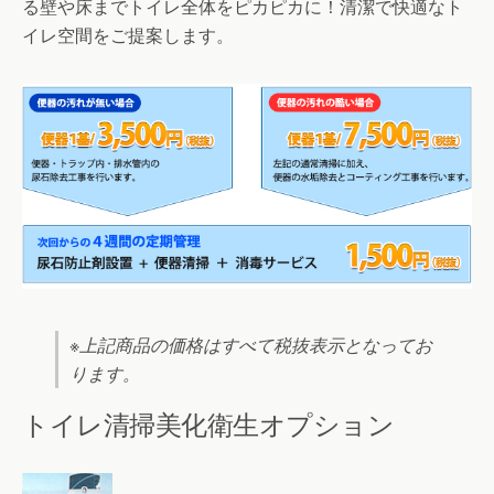
る壁や床までトイレ全体をピカピカに！清潔で快適なト
イレ空間をご提案します。
※上記商品の価格はすべて税抜表示となってお
ります。
トイレ清掃美化衛生オプション