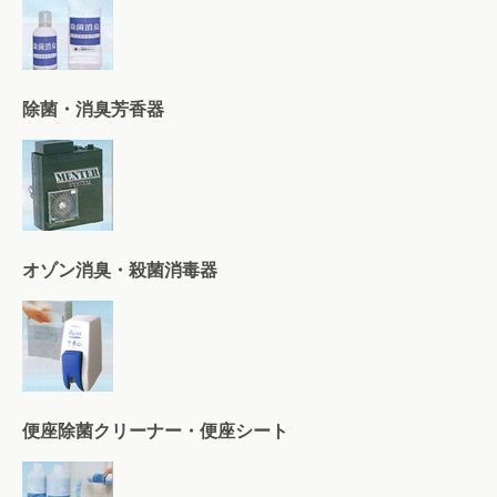
除菌・消臭芳香器
オゾン消臭・殺菌消毒器
便座除菌クリーナー・便座シート